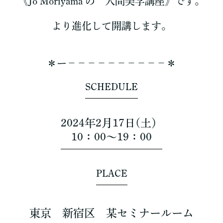
《Jo Moriyama の 人間美学講座》です。
より進化して開講します。
＊ー－－－－－－－－－－＊
SCHEDULE
2024年2月17日(土）
10：00～19：00
PLACE
東京 新宿区 某セミナールーム