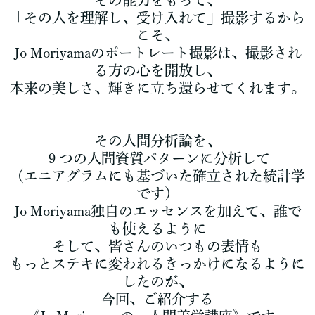
その能力をもって、
「その人を理解し、受け入れて」撮影するから
こそ、
Jo Moriyamaのポートレート撮影は、撮影され
る方の心を開放し、
本来の美しさ、輝きに立ち還らせてくれます。
その人間分析論を、
９つの人間資質パターンに分析して
（エニアグラムにも基づいた確立された統計学
です）
Jo Moriyama独自のエッセンスを加えて、誰で
も使えるように
そして、皆さんのいつもの表情も
もっとステキに変われるきっかけになるように
したのが、
今回、ご紹介する