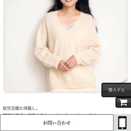
購入する
松竹芸能に所属し、
関西を拠点に活動するタレント、ナレーターであり、
お問い合わせ