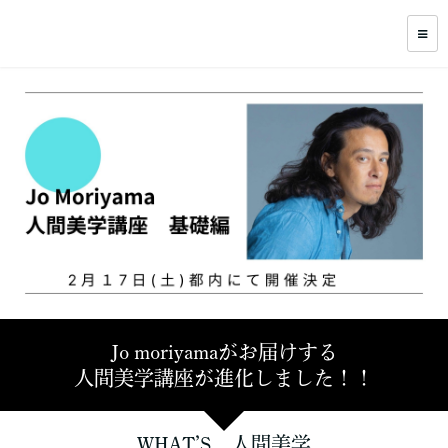
Jo moriyamaがお届けする
人間美学講座が進化しました！！
WHAT’S 人間美学