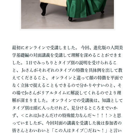
最初にオンラインで受講しました。 今回、進化版の人間美
学基礎編の対面講義を受講して理解を深めることができま
した。 1日でみっちりとタイプ別の説明を受けられるこ
と、 Joさんがそれぞれのタイプの特徴を具体例を出して教
えてくださること、 オンラインと違って顔の特徴を平面で
なく立体で捉えることもできるので分かりやすいのと、そ
の場でJoさんがリアルタイムに解説してくれるのでより理
解が深まりました。 オンラインでの受講後は、知識として
タイプ別は頭に入ったけれど、見分けるところまでいか
ず、＜これはJoさんだけの特殊能力なんだ〜！！！＞と思
っていましたが、今回対面の講義を受講した後は参加者の
皆さんとわいわいと「この人はタイプ○だね〜！」と言い