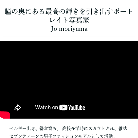
瞳の奥にある最高の輝きを引き出すポート
レイト写真家
Jo moriyama
ベルギー出身、鎌倉育ち。 高校在学時にスカウトされ、雑誌
セブンティーンの男子ファッションモデルとして活動。