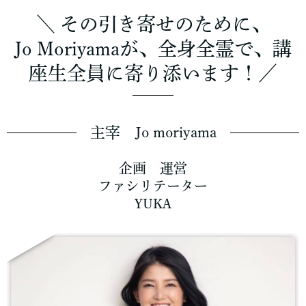
＼ その引き寄せのために、
Jo Moriyamaが、全身全霊で、講
座生全員に寄り添います！／
主宰 Jo moriyama
企画 運営
ファシリテーター
YUKA